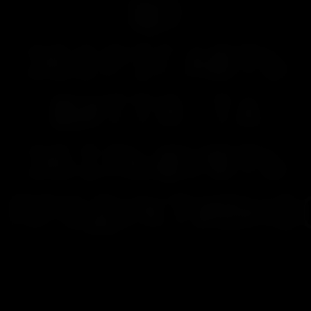
ЩО
ЗБЕРІГАЮТЬ
ЖИТТЯ ТА
ЗБІЛЬШУЮТЬ
ПРОДУКТИВНІ