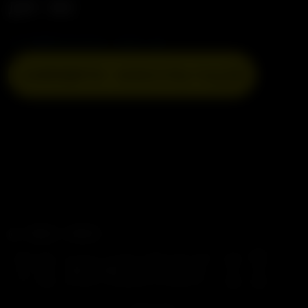
ДЛЯ ЗМІ
info@falcons.com.ua
ЗАМОВИТИ КОНСУЛЬТАЦІЮ
© 2022-2025
ТЕХНОЛОГІЇ,