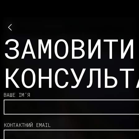
ЗАМОВИТИ
КОНСУЛЬТ
ВАШЕ ІМʼЯ
НАШІ
КОНТАКТНИЙ EMAIL